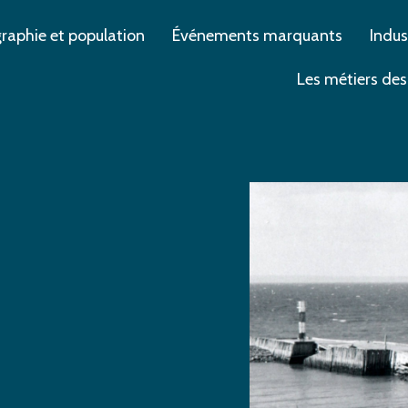
aphie et population
Événements marquants
Indus
Les métiers des