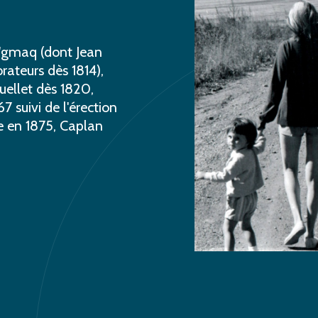
'gmaq (dont Jean
rateurs dès 1814),
uellet dès 1820,
7 suivi de l'érection
le en 1875, Caplan