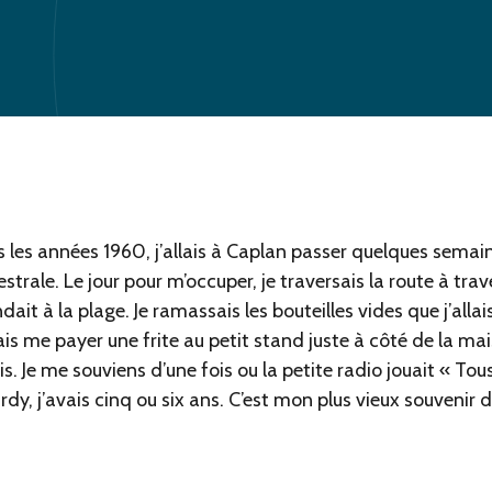
s les années 1960, j’allais à Caplan passer quelques sema
strale. Le jour pour m’occuper, je traversais la route à trav
dait à la plage. Je ramassais les bouteilles vides que j’allai
ais me payer une frite au petit stand juste à côté de la mais
is. Je me souviens d’une fois ou la petite radio jouait « Tous
y, j’avais cinq ou six ans. C’est mon plus vieux souvenir 