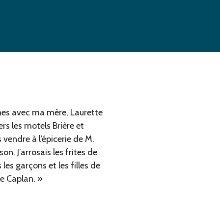
ines avec ma mère, Laurette
ers les motels Brière et
s vendre à l’épicerie de M.
on. J’arrosais les frites de
 les garçons et les filles de
de Caplan. »