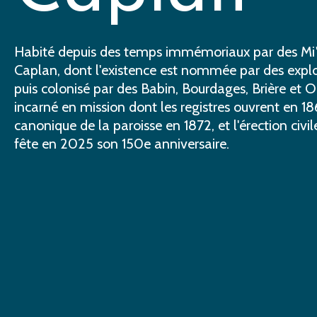
Habité depuis des temps immémoriaux par des Mi
Caplan, dont l'existence est nommée par des explo
puis colonisé par des Babin, Bourdages, Brière et O
incarné en mission dont les registres ouvrent en 186
canonique de la paroisse en 1872, et l'érection civi
fête en 2025 son 150e anniversaire.