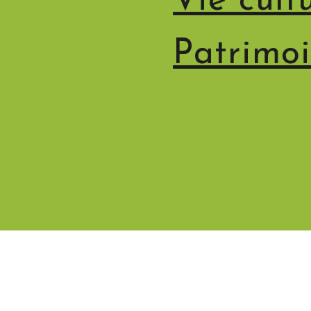
Vie cultu
Patrimoi